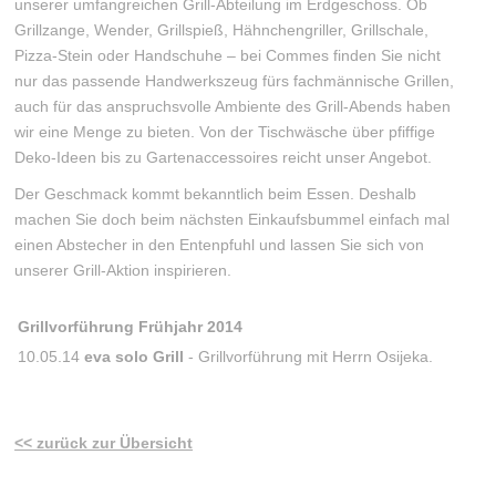
unserer umfangreichen Grill-Abteilung im Erdgeschoss. Ob
Grillzange, Wender, Grillspieß, Hähnchengriller, Grillschale,
Pizza-Stein oder Handschuhe – bei Commes finden Sie nicht
nur das passende Handwerkszeug fürs fachmännische Grillen,
auch für das anspruchsvolle Ambiente des Grill-Abends haben
wir eine Menge zu bieten. Von der Tischwäsche über pfiffige
Deko-Ideen bis zu Gartenaccessoires reicht unser Angebot.
Der Geschmack kommt bekanntlich beim Essen. Deshalb
machen Sie doch beim nächsten Einkaufsbummel einfach mal
einen Abstecher in den Entenpfuhl und lassen Sie sich von
unserer Grill-Aktion inspirieren.
Grillvorführung Frühjahr 2014
10.05.14
eva solo Grill
- Grillvorführung mit Herrn Osijeka.
<< zurück zur Übersicht