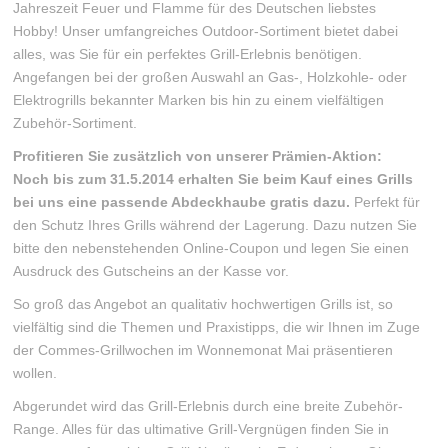
Jahreszeit Feuer und Flamme für des Deutschen liebstes
Hobby! Unser umfangreiches Outdoor-Sortiment bietet dabei
alles, was Sie für ein perfektes Grill-Erlebnis benötigen.
Angefangen bei der großen Auswahl an Gas-, Holzkohle- oder
Elektrogrills bekannter Marken bis hin zu einem vielfältigen
Zubehör-Sortiment.
Profitieren Sie zusätzlich von unserer Prämien-Aktion:
Noch bis zum 31.5.2014 erhalten Sie beim Kauf eines Grills
bei uns eine passende Abdeckhaube gratis dazu.
Perfekt für
den Schutz Ihres Grills während der Lagerung. Dazu nutzen Sie
bitte den nebenstehenden Online-Coupon und legen Sie einen
Ausdruck des Gutscheins an der Kasse vor.
So groß das Angebot an qualitativ hochwertigen Grills ist, so
vielfältig sind die Themen und Praxistipps, die wir Ihnen im Zuge
der Commes-Grillwochen im Wonnemonat Mai präsentieren
wollen.
Abgerundet wird das Grill-Erlebnis durch eine breite Zubehör-
Range. Alles für das ultimative Grill-Vergnügen finden Sie in