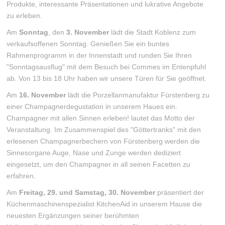
Produkte, interessante Präsentationen und lukrative Angebote
zu erleben.
Am
Sonntag
, den
3. November
lädt die Stadt Koblenz zum
verkaufsoffenen Sonntag. Genießen Sie ein buntes
Rahmenprogramm in der Innenstadt und runden Sie Ihren
"Sonntagsausflug" mit dem Besuch bei Commes im Entenpfuhl
ab. Von 13 bis 18 Uhr haben wir unsere Türen für Sie geöffnet.
Am
16. November
lädt die Porzellanmanufaktur Fürstenberg zu
einer Champagnerdegustation in unserem Haues ein.
Champagner mit allen Sinnen erleben! lautet das Motto der
Veranstaltung. Im Zusammenspiel des "Göttertranks" mit den
erlesenen Champagnerbechern von Fürstenberg werden die
Sinnesorgane Auge, Nase und Zunge werden dediziert
eingesetzt, um den Champagner in all seinen Facetten zu
erfahren.
Am
Freitag, 29. und Samstag, 30. November
präsentiert der
Küchenmaschinenspezialist KitchenAid in unserem Hause die
neuesten Ergänzungen seiner berühmten