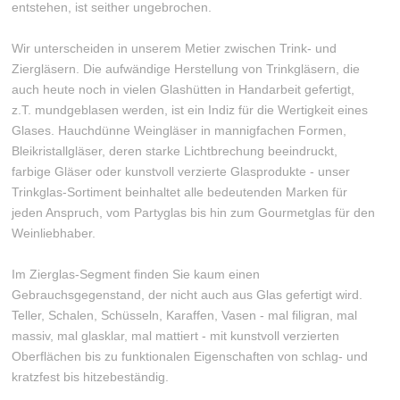
entstehen, ist seither ungebrochen.
Wir unterscheiden in unserem Metier zwischen Trink- und
Ziergläsern. Die aufwändige Herstellung von Trinkgläsern, die
auch heute noch in vielen Glashütten in Handarbeit gefertigt,
z.T. mundgeblasen werden, ist ein Indiz für die Wertigkeit eines
Glases. Hauchdünne Weingläser in mannigfachen Formen,
Bleikristallgläser, deren starke Lichtbrechung beeindruckt,
farbige Gläser oder kunstvoll verzierte Glasprodukte - unser
Trinkglas-Sortiment beinhaltet alle bedeutenden Marken für
jeden Anspruch, vom Partyglas bis hin zum Gourmetglas für den
Weinliebhaber.
Im Zierglas-Segment finden Sie kaum einen
Gebrauchsgegenstand, der nicht auch aus Glas gefertigt wird.
Teller, Schalen, Schüsseln, Karaffen, Vasen - mal filigran, mal
massiv, mal glasklar, mal mattiert - mit kunstvoll verzierten
Oberflächen bis zu funktionalen Eigenschaften von schlag- und
kratzfest bis hitzebeständig.